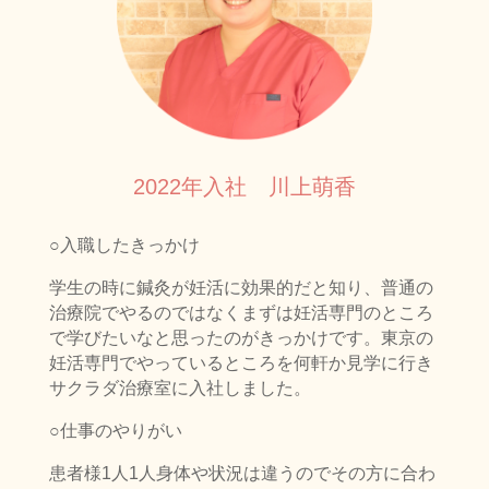
2022年入社 川上萌香
○入職したきっかけ
学生の時に鍼灸が妊活に効果的だと知り、普通の
治療院でやるのではなくまずは妊活専門のところ
で学びたいなと思ったのがきっかけです。東京の
妊活専門でやっているところを何軒か見学に行き
サクラダ治療室に入社しました。
○仕事のやりがい
患者様1人1人身体や状況は違うのでその方に合わ