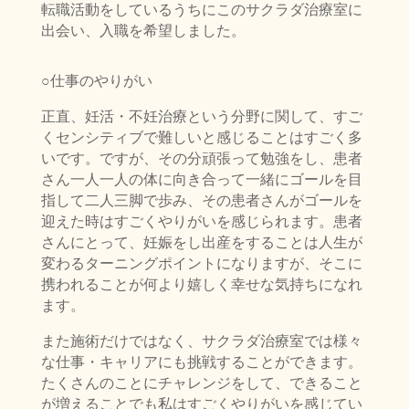
転職活動をしているうちにこのサクラダ治療室に
出会い、入職を希望しました。
○仕事のやりがい
正直、妊活・不妊治療という分野に関して、すご
くセンシティブで難しいと感じることはすごく多
いです。ですが、その分頑張って勉強をし、患者
さん一人一人の体に向き合って一緒にゴールを目
指して二人三脚で歩み、その患者さんがゴールを
迎えた時はすごくやりがいを感じられます。患者
さんにとって、妊娠をし出産をすることは人生が
変わるターニングポイントになりますが、そこに
携われることが何より嬉しく幸せな気持ちになれ
ます。
また施術だけではなく、サクラダ治療室では様々
な仕事・キャリアにも挑戦することができます。
たくさんのことにチャレンジをして、できること
が増えることでも私はすごくやりがいを感じてい