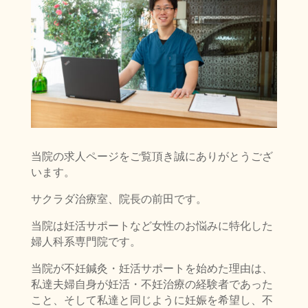
当院の求人ページをご覧頂き誠にありがとうござ
います。
サクラダ治療室、院長の前田です。
当院は妊活サポートなど女性のお悩みに特化した
婦人科系専門院です。
当院が不妊鍼灸・妊活サポートを始めた理由は、
私達夫婦自身が妊活・不妊治療の経験者であった
こと、そして私達と同じように妊娠を希望し、不