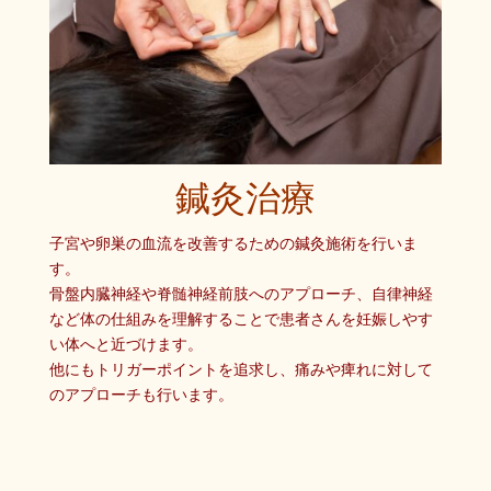
鍼灸治療
子宮や卵巣の血流を改善するための鍼灸施術を行いま
す。
骨盤内臓神経や脊髄神経前肢へのアプローチ、自律神経
など体の仕組みを理解することで患者さんを妊娠しやす
い体へと近づけます。
他にもトリガーポイントを追求し、痛みや痺れに対して
のアプローチも行います。