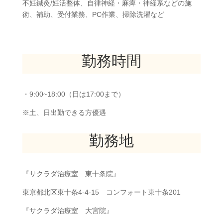
不妊鍼灸/妊活整体、自律神経・麻痺・神経系などの施
術、補助、受付業務、PC作業、掃除洗濯など
勤務時間
・9:00~18:00（日は17:00まで）
※土、日出勤できる方優遇
勤務地
『サクラダ治療室 東十条院』
東京都北区東十条4-4-15 コンフォート東十条201
『サクラダ治療室 大宮院』