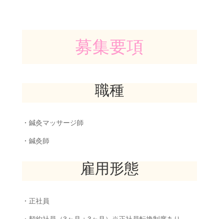
募集要項
職種
・鍼灸マッサージ師
・鍼灸師
雇用形態
・正社員
・契約社員（3ヶ月＋3ヶ月）※正社員転換制度あり