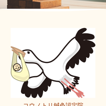
コウノトリ鍼灸認定院