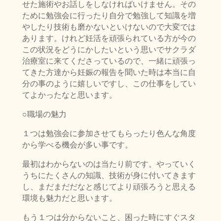
せた施術やお話しをしなければいけません。その
ために勉強会に行ったり自分で勉強して知識を増
やしたり技術も磨かないといけないので大変では
あります。けれど妊活を頑張られている方が今の
この状況をどうにかしたいという思いでサクラダ
治療室に来てくださっているので、一緒に頑張っ
てきた方達から妊娠の報告を聞いた時は本当に自
分の事のように嬉しいですし、この仕事をしてい
てよかったなと思います。
○職場の魅力
１つは勉強会に参加させてもらったり色んな角度
から学べる機会が多い事です。
最初はわからないのは当たり前です。やっていく
うちにたくさんの知識、技術が身に付いてきます
し、まだまだだなと感じてより頑張ろうと思える
環境も魅力だと思います。
もう１つは分からないこと、困った時にすぐスタ