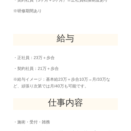
※研修期間あり
給与
・正社員：23万＋歩合
・契約社員：21万＋歩合
※給与イメージ：基本給23万＋歩合10万→月/33万な
ど、頑張り次第では月/40万も可能です。
仕事内容
・施術・受付・雑務